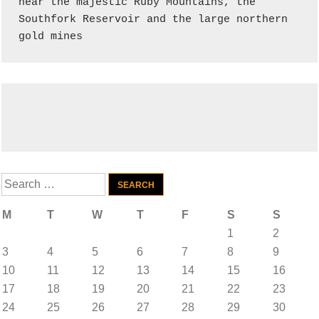
near the majestic Ruby Mountains, the 
Southfork Reservoir and the large northern 
gold mines
Search
for:
M
T
W
T
F
S
S
1
2
3
4
5
6
7
8
9
10
11
12
13
14
15
16
17
18
19
20
21
22
23
24
25
26
27
28
29
30