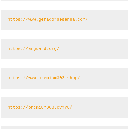
https://www.geradordesenha.com/
https://arguard.org/
https://www.premium303.shop/
https://premium303.cymru/