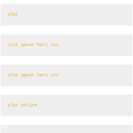
slot
slot gacor hari ini
slot gacor hari ini
slot online