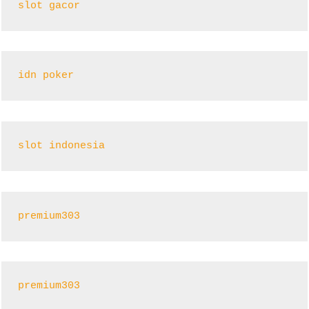
slot gacor
idn poker
slot indonesia
premium303
premium303