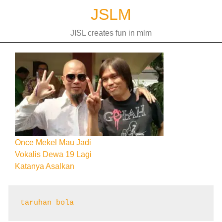
Skip
JSLM
to
content
JISL creates fun in mlm
Post
Once Mekel Mau Jadi
Vokalis Dewa 19 Lagi
navigation
Katanya Asalkan
taruhan bola