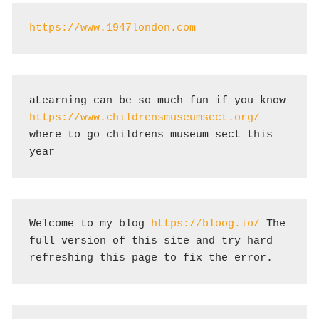
https://www.1947london.com
aLearning can be so much fun if you know 
https://www.childrensmuseumsect.org/
where to go childrens museum sect this 
year
Welcome to my blog 
https://bloog.io/
 The 
full version of this site and try hard 
refreshing this page to fix the error.