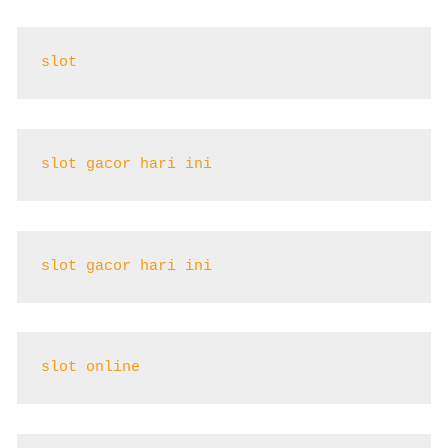
slot
slot gacor hari ini
slot gacor hari ini
slot online