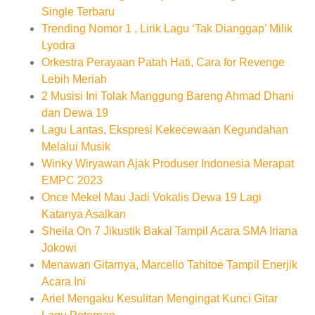
Single Terbaru
Trending Nomor 1 , Lirik Lagu ‘Tak Dianggap’ Milik
Lyodra
Orkestra Perayaan Patah Hati, Cara for Revenge
Lebih Meriah
2 Musisi Ini Tolak Manggung Bareng Ahmad Dhani
dan Dewa 19
Lagu Lantas, Ekspresi Kekecewaan Kegundahan
Melalui Musik
Winky Wiryawan Ajak Produser Indonesia Merapat
EMPC 2023
Once Mekel Mau Jadi Vokalis Dewa 19 Lagi
Katanya Asalkan
Sheila On 7 Jikustik Bakal Tampil Acara SMA Iriana
Jokowi
Menawan Gitarnya, Marcello Tahitoe Tampil Enerjik
Acara Ini
Ariel Mengaku Kesulitan Mengingat Kunci Gitar