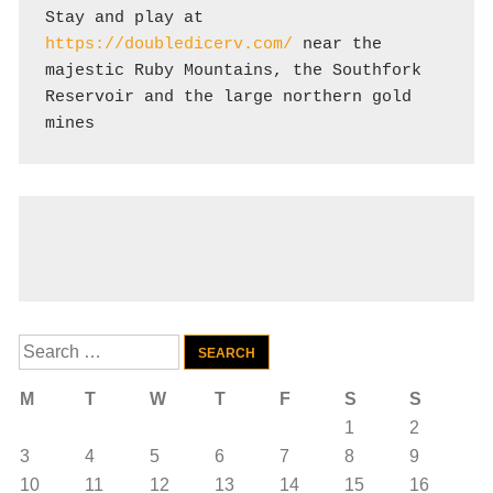
Stay and play at 
https://doubledicerv.com/
 near the 
majestic Ruby Mountains, the Southfork 
Reservoir and the large northern gold 
mines
Search
for:
M
T
W
T
F
S
S
1
2
3
4
5
6
7
8
9
10
11
12
13
14
15
16