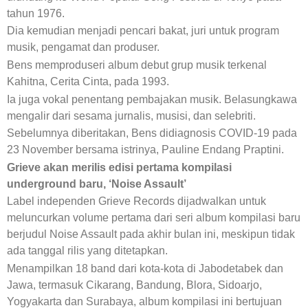
tahun 1976.
Dia kemudian menjadi pencari bakat, juri untuk program
musik, pengamat dan produser.
Bens memproduseri album debut grup musik terkenal
Kahitna, Cerita Cinta, pada 1993.
Ia juga vokal penentang pembajakan musik. Belasungkawa
mengalir dari sesama jurnalis, musisi, dan selebriti.
Sebelumnya diberitakan, Bens didiagnosis COVID-19 pada
23 November bersama istrinya, Pauline Endang Praptini.
Grieve akan merilis edisi pertama kompilasi
underground baru, ‘Noise Assault’
Label independen Grieve Records dijadwalkan untuk
meluncurkan volume pertama dari seri album kompilasi baru
berjudul Noise Assault pada akhir bulan ini, meskipun tidak
ada tanggal rilis yang ditetapkan.
Menampilkan 18 band dari kota-kota di Jabodetabek dan
Jawa, termasuk Cikarang, Bandung, Blora, Sidoarjo,
Yogyakarta dan Surabaya, album kompilasi ini bertujuan