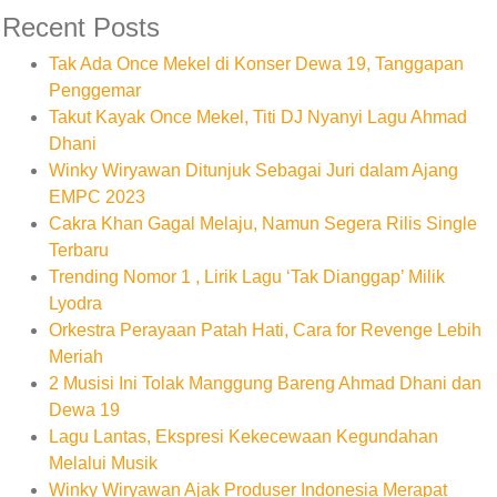
Recent Posts
Tak Ada Once Mekel di Konser Dewa 19, Tanggapan
Penggemar
Takut Kayak Once Mekel, Titi DJ Nyanyi Lagu Ahmad
Dhani
Winky Wiryawan Ditunjuk Sebagai Juri dalam Ajang
EMPC 2023
Cakra Khan Gagal Melaju, Namun Segera Rilis Single
Terbaru
Trending Nomor 1 , Lirik Lagu ‘Tak Dianggap’ Milik
Lyodra
Orkestra Perayaan Patah Hati, Cara for Revenge Lebih
Meriah
2 Musisi Ini Tolak Manggung Bareng Ahmad Dhani dan
Dewa 19
Lagu Lantas, Ekspresi Kekecewaan Kegundahan
Melalui Musik
Winky Wiryawan Ajak Produser Indonesia Merapat