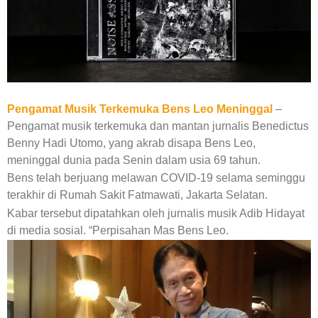
Pengamat Musik Terkemuka Bens Leo Meninggal
–
Pengamat musik terkemuka dan mantan jurnalis Benedictus
Benny Hadi Utomo, yang akrab disapa Bens Leo,
meninggal dunia pada Senin dalam usia 69 tahun.
Bens telah berjuang melawan COVID-19 selama seminggu
terakhir di Rumah Sakit Fatmawati, Jakarta Selatan.
Kabar tersebut dipatahkan oleh jurnalis musik Adib Hidayat
di media sosial. “Perpisahan Mas Bens Leo.