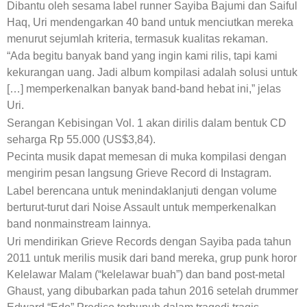
Dibantu oleh sesama label runner Sayiba Bajumi dan Saiful
Haq, Uri mendengarkan 40 band untuk menciutkan mereka
menurut sejumlah kriteria, termasuk kualitas rekaman.
“Ada begitu banyak band yang ingin kami rilis, tapi kami
kekurangan uang. Jadi album kompilasi adalah solusi untuk
[…] memperkenalkan banyak band-band hebat ini,” jelas
Uri.
Serangan Kebisingan Vol. 1 akan dirilis dalam bentuk CD
seharga Rp 55.000 (US$3,84).
Pecinta musik dapat memesan di muka kompilasi dengan
mengirim pesan langsung Grieve Record di Instagram.
Label berencana untuk menindaklanjuti dengan volume
berturut-turut dari Noise Assault untuk memperkenalkan
band nonmainstream lainnya.
Uri mendirikan Grieve Records dengan Sayiba pada tahun
2011 untuk merilis musik dari band mereka, grup punk horor
Kelelawar Malam (“kelelawar buah”) dan band post-metal
Ghaust, yang dibubarkan pada tahun 2016 setelah drummer