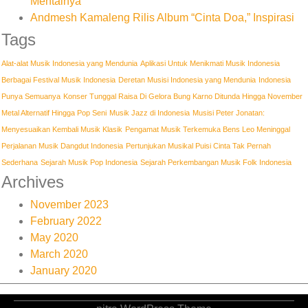
Mentalnya
Andmesh Kamaleng Rilis Album “Cinta Doa,” Inspirasi
Tags
Alat-alat Musik Indonesia yang Mendunia
Aplikasi Untuk Menikmati Musik Indonesia
Berbagai Festival Musik Indonesia
Deretan Musisi Indonesia yang Mendunia
Indonesia
Punya Semuanya
Konser Tunggal Raisa Di Gelora Bung Karno Ditunda Hingga November
Metal Alternatif Hingga Pop Seni
Musik Jazz di Indonesia
Musisi Peter Jonatan:
Menyesuaikan Kembali Musik Klasik
Pengamat Musik Terkemuka Bens Leo Meninggal
Perjalanan Musik Dangdut Indonesia
Pertunjukan Musikal Puisi Cinta Tak Pernah
Sederhana
Sejarah Musik Pop Indonesia
Sejarah Perkembangan Musik Folk Indonesia
Archives
November 2023
February 2022
May 2020
March 2020
January 2020