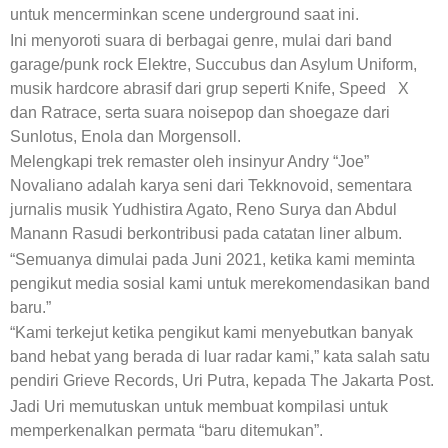
untuk mencerminkan scene underground saat ini.
Ini menyoroti suara di berbagai genre, mulai dari band
garage/punk rock Elektre, Succubus dan Asylum Uniform,
musik hardcore abrasif dari grup seperti Knife, Speed X
dan Ratrace, serta suara noisepop dan shoegaze dari
Sunlotus, Enola dan Morgensoll.
Melengkapi trek remaster oleh insinyur Andry “Joe”
Novaliano adalah karya seni dari Tekknovoid, sementara
jurnalis musik Yudhistira Agato, Reno Surya dan Abdul
Manann Rasudi berkontribusi pada catatan liner album.
“Semuanya dimulai pada Juni 2021, ketika kami meminta
pengikut media sosial kami untuk merekomendasikan band
baru.”
“Kami terkejut ketika pengikut kami menyebutkan banyak
band hebat yang berada di luar radar kami,” kata salah satu
pendiri Grieve Records, Uri Putra, kepada The Jakarta Post.
Jadi Uri memutuskan untuk membuat kompilasi untuk
memperkenalkan permata “baru ditemukan”.