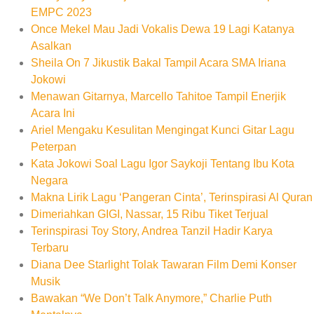
EMPC 2023
Once Mekel Mau Jadi Vokalis Dewa 19 Lagi Katanya
Asalkan
Sheila On 7 Jikustik Bakal Tampil Acara SMA Iriana
Jokowi
Menawan Gitarnya, Marcello Tahitoe Tampil Enerjik
Acara Ini
Ariel Mengaku Kesulitan Mengingat Kunci Gitar Lagu
Peterpan
Kata Jokowi Soal Lagu Igor Saykoji Tentang Ibu Kota
Negara
Makna Lirik Lagu ‘Pangeran Cinta’, Terinspirasi Al Quran
Dimeriahkan GIGI, Nassar, 15 Ribu Tiket Terjual
Terinspirasi Toy Story, Andrea Tanzil Hadir Karya
Terbaru
Diana Dee Starlight Tolak Tawaran Film Demi Konser
Musik
Bawakan “We Don’t Talk Anymore,” Charlie Puth