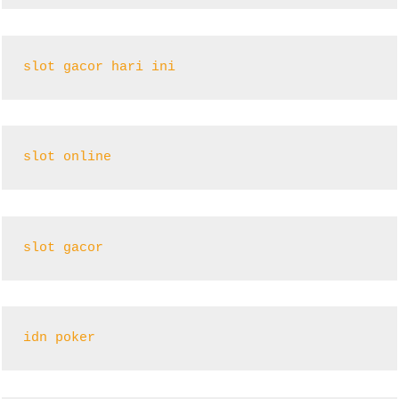
slot gacor hari ini
slot online
slot gacor
idn poker