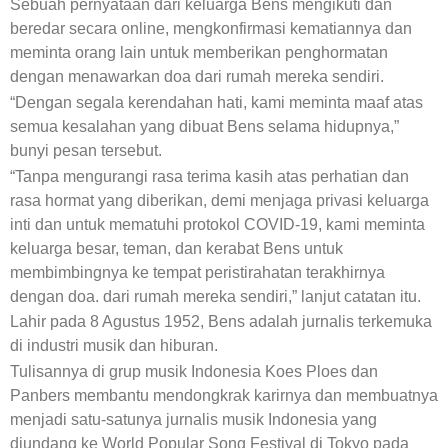
Sebuah pernyataan dari keluarga Bens mengikuti dan
beredar secara online, mengkonfirmasi kematiannya dan
meminta orang lain untuk memberikan penghormatan
dengan menawarkan doa dari rumah mereka sendiri.
“Dengan segala kerendahan hati, kami meminta maaf atas
semua kesalahan yang dibuat Bens selama hidupnya,”
bunyi pesan tersebut.
“Tanpa mengurangi rasa terima kasih atas perhatian dan
rasa hormat yang diberikan, demi menjaga privasi keluarga
inti dan untuk mematuhi protokol COVID-19, kami meminta
keluarga besar, teman, dan kerabat Bens untuk
membimbingnya ke tempat peristirahatan terakhirnya
dengan doa. dari rumah mereka sendiri,” lanjut catatan itu.
Lahir pada 8 Agustus 1952, Bens adalah jurnalis terkemuka
di industri musik dan hiburan.
Tulisannya di grup musik Indonesia Koes Ploes dan
Panbers membantu mendongkrak karirnya dan membuatnya
menjadi satu-satunya jurnalis musik Indonesia yang
diundang ke World Popular Song Festival di Tokyo pada