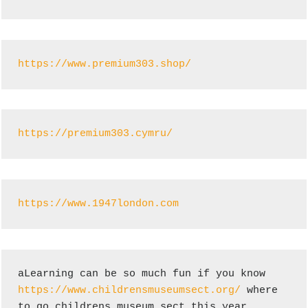
https://www.premium303.shop/
https://premium303.cymru/
https://www.1947london.com
aLearning can be so much fun if you know 
https://www.childrensmuseumsect.org/
 where 
to go childrens museum sect this year