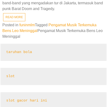
band-band yang mengadakan tur di Jakarta, termasuk band
punk Barat Doom and Tragedy.
READ MORE
Posted in
funinmlm
Tagged
Pengamat Musik Terkemuka
Bens Leo Meninggal
Pengamat Musik Terkemuka Bens Leo
Meninggal
taruhan bola
slot
slot gacor hari ini