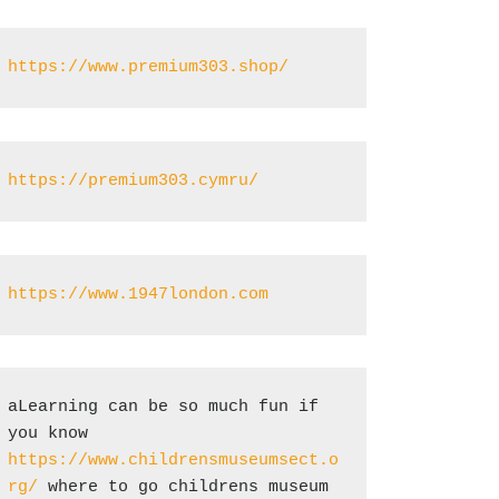
https://www.premium303.shop/
https://premium303.cymru/
https://www.1947london.com
aLearning can be so much fun if 
you know 
https://www.childrensmuseumsect.o
rg/
 where to go childrens museum 