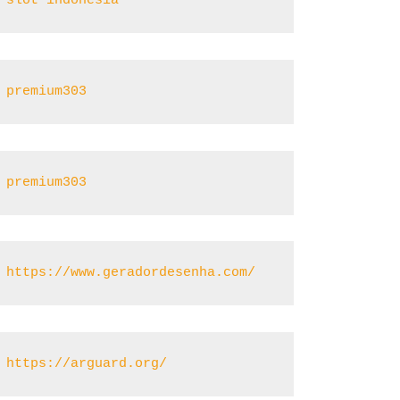
slot indonesia
premium303
premium303
https://www.geradordesenha.com/
https://arguard.org/