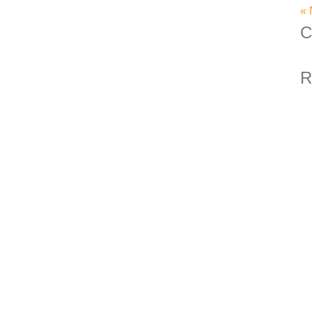
« 
C
R