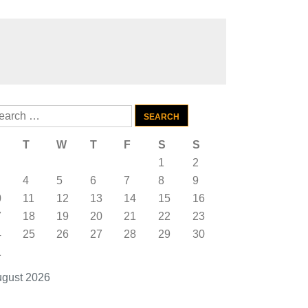
arch
:
T
W
T
F
S
S
1
2
4
5
6
7
8
9
0
11
12
13
14
15
16
7
18
19
20
21
22
23
4
25
26
27
28
29
30
1
gust 2026