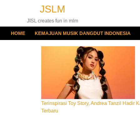
Skip
JSLM
to
content
JISL creates fun in mlm
HOME
KEMAJUAN MUSIK DANGDUT INDONESIA
Post
Terinspirasi Toy Story, Andrea Tanzil Hadir 
Terbaru
navigation