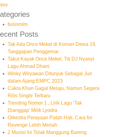
Nov
ategories
funinmlm
ecent Posts
Tak Ada Once Mekel di Konser Dewa 19,
Tanggapan Penggemar
Takut Kayak Once Mekel, Titi DJ Nyanyi
Lagu Ahmad Dhani
Winky Wiryawan Ditunjuk Sebagai Juri
dalam Ajang EMPC 2023
Cakra Khan Gagal Melaju, Namun Segera
Rilis Single Terbaru
Trending Nomor 1 , Lirik Lagu ‘Tak
Dianggap’ Milik Lyodra
Orkestra Perayaan Patah Hati, Cara for
Revenge Lebih Meriah
2 Musisi Ini Tolak Manggung Bareng