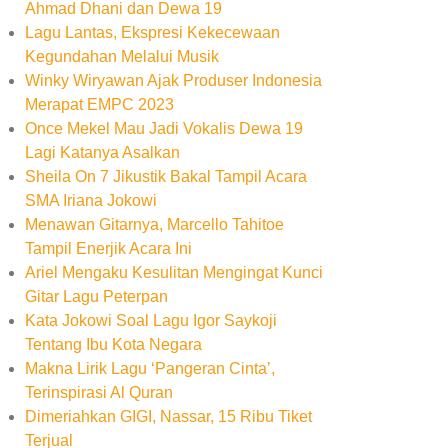
Ahmad Dhani dan Dewa 19
Lagu Lantas, Ekspresi Kekecewaan
Kegundahan Melalui Musik
Winky Wiryawan Ajak Produser Indonesia
Merapat EMPC 2023
Once Mekel Mau Jadi Vokalis Dewa 19
Lagi Katanya Asalkan
Sheila On 7 Jikustik Bakal Tampil Acara
SMA Iriana Jokowi
Menawan Gitarnya, Marcello Tahitoe
Tampil Enerjik Acara Ini
Ariel Mengaku Kesulitan Mengingat Kunci
Gitar Lagu Peterpan
Kata Jokowi Soal Lagu Igor Saykoji
Tentang Ibu Kota Negara
Makna Lirik Lagu ‘Pangeran Cinta’,
Terinspirasi Al Quran
Dimeriahkan GIGI, Nassar, 15 Ribu Tiket
Terjual