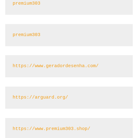
premium303
premium303
https://www.geradordesenha.com/
https://arguard.org/
https://www.premium303.shop/