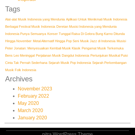
Tags
Alat-alat Musik Indonesia yang Mendunia
Aplikasi Untuk Menikmati Musik Indonesia
Berbagai Festival Musik Indonesia
Deretan Musisi Indonesia yang Mendunia
Indonesia Punya Semuanya
Konser Tunggal Raisa Di Gelora Bung Karno Ditunda
Hingga November
Metal Alternatif Hingga Pop Seni
Musik Jazz di Indonesia
Musisi
Peter Jonatan: Menyesuaikan Kembali Musik Klasik
Pengamat Musik Terkemuka
Bens Leo Meninggal
Perjalanan Musik Dangdut Indonesia
Pertunjukan Musikal Puisi
Cinta Tak Pernah Sederhana
Sejarah Musik Pop Indonesia
Sejarah Perkembangan
Musik Folk Indonesia
Archives
November 2023
February 2022
May 2020
March 2020
January 2020
pitra WordPress Theme