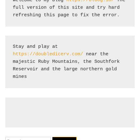
Welcome to my blog 
https://bloog.io/
 The 
full version of this site and try hard 
refreshing this page to fix the error.
Stay and play at 
https://doubledicerv.com/
 near the 
majestic Ruby Mountains, the Southfork 
Reservoir and the large northern gold 
mines