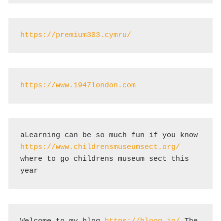
https://premium303.cymru/
https://www.1947london.com
aLearning can be so much fun if you know 
https://www.childrensmuseumsect.org/
where to go childrens museum sect this 
year